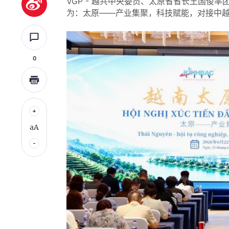
VGP - 越共中央委员、太原省省长王国俊
为：太原——产业集聚，科技赋能，对接中
0
aA