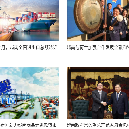
7个月，越南全国进出口总额达近
越南与荷兰加强合作发展金融和
协定》助力越南商品走进欧盟市
越南政府常务副总理范家肃会见