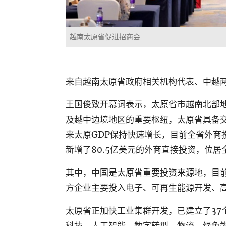
越南太原省促进招商会
来自越南太原省政府相关机构代表、中越
王国俊致开幕词表示，太原省市越南北部
及越中边境地区的重要枢纽，太原省具备
来太原GDP保持快速增长，目前全省外商投
新增了80.5亿美元的外商直接投资，位居
其中，中国是太原省重要投资来源地，目前
方企业主要投入电子、可再生能源开发、
太原省正加快工业集群开发，已建立了37
科技、人工智能、数字转型、物流、绿色