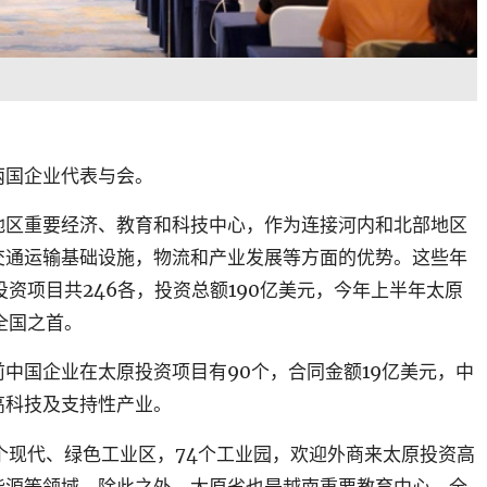
两国企业代表与会。
地区重要经济、教育和科技中心，作为连接河内和北部地区
交通运输基础设施，物流和产业发展等方面的优势。这些年
资项目共246各，投资总额190亿美元，今年上半年太原
全国之首。
中国企业在太原投资项目有90个，合同金额19亿美元，中
高科技及支持性产业。
个现代、绿色工业区，74个工业园，欢迎外商来太原投资高
能源等领域。除此之外，太原省也是越南重要教育中心，全