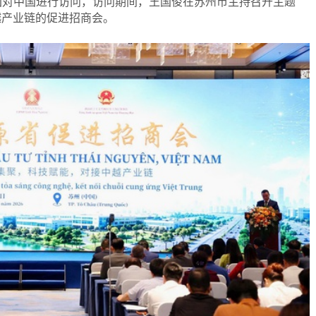
率团对中国进行访问，访问期间，王国俊在苏州市主持召开主题
越产业链的促进招商会。