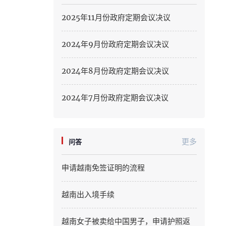
Hung Yen
2025年11月份政府定期会议决议
Hai Phong
2024年9月份政府定期会议决议
Khanh Hoa
2024年8月份政府定期会议决议
Lai Chau
Lao Cai
2024年7月份政府定期会议决议
Lam Dong
Lang Son
更多
问答
Nghe An
申请越南免签证明的流程
Ninh Binh
越南出入境手续
Phu Tho
越南女子被卖给中国男子，申请护照返
Quang Ngai