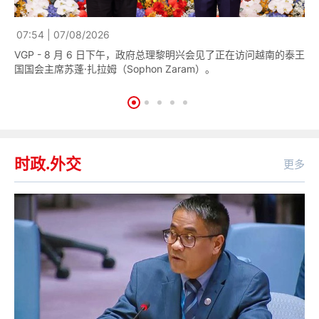
07:54 | 07/08/2026
18
VGP - 8 月 6 日下午，政府总理黎明兴会见了正在访问越南的泰王
V
国国会主席苏蓬·扎拉姆（Sophon Zaram）。
林
时政.外交
更多