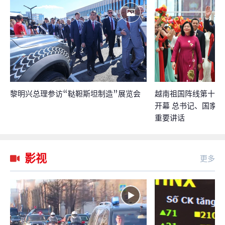
黎明兴总理参访“鞑靼斯坦制造”展览会
越南祖国阵线第十一
开幕 总书记、国家
重要讲话
影视
更多