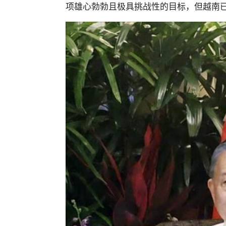
项雄心勃勃且极具挑战性的目标，但越南