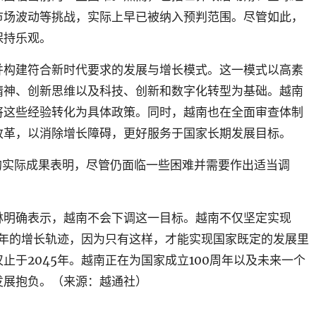
市场波动等挑战，实际上早已被纳入预判范围。尽管如此，
保持乐观。
并构建符合新时代要求的发展与增长模式。这一模式以高素
精神、创新思维以及科技、创新和数字化转型为基础。越南
将这些经验转化为具体政策。同时，越南也在全面审查体制
改革，以消除增长障碍，更好服务于国家长期发展目标。
得的实际成果表明，尽管仍面临一些困难并需要作出适当调
林明确表示，越南不会下调这一目标。越南不仅坚定实现
多年的增长轨迹，因为只有这样，才能实现国家既定的发展里
止于2045年。越南正在为国家成立100周年以及未来一个
发展抱负。（
来源：越通社
）