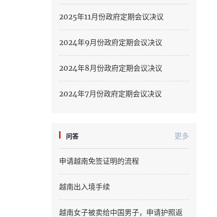
Hung Yen
2025年11月份政府定期会议决议
Hai Phong
2024年9月份政府定期会议决议
Khanh Hoa
2024年8月份政府定期会议决议
Lai Chau
Lao Cai
2024年7月份政府定期会议决议
Lam Dong
Lang Son
更多
问答
Nghe An
申请越南免签证明的流程
Ninh Binh
越南出入境手续
Phu Tho
越南女子被卖给中国男子，申请护照返
Quang Ngai