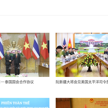
南—泰国国会合作协议
阮新疆大将会见美国太平洋司令