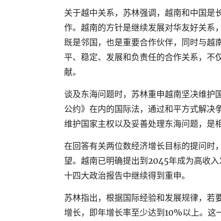
关于越中关系，苏林强调，越南和中国是
作。越南的方针是继续发展对华友好关系
既是邻国，也是重要合作伙伴，同时与越
平、稳定、发展和负责任的合作关系，不
献。
谈及东海问题时，苏林重申越南坚决维护
公约》在内的国际法，通过和平方式解决
维护国家主权以及妥善处理东海问题，是
在回答有关两位数经济增长目标的提问时
望。越南已明确提出到
2045
年成为高收入
十四大政治报告中继续得到重申。
苏林指出，根据国际经验和发展规律，若
增长，即年增长率至少达到
10%
以上。这