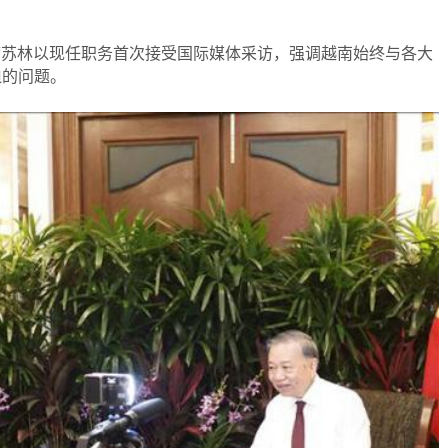
家主席苏林以现任职务首次接受国际媒体采访，强调越南始终与各大
迫的问题。