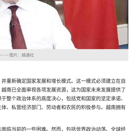
访——图片：越通社
，并重新确定国家发展和增长模式。这一模式必须建立在自
。越南已全面审视各项发展资源，这为国家未来发展提供了
源于整个政治体系的高度决心，包括党和国家的坚定承诺、
主体、私营经济部门、劳动者和农民的积极参与。越南拥有
未面临当前的一些困难。然而，包括世界政治动荡、全球经