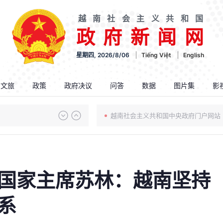
越南社会主义共和国
政府新闻网
星期四, 2026/8/06
Tiếng Việt
English
.文旅
政策
政府决议
问答
数据
图片集
影
越南社会主义共和国中央政府门户网站
国家主席苏林：越南坚持
系