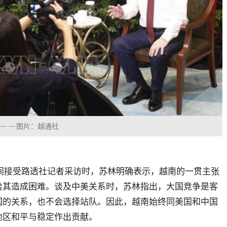
访——图片：越通社
间接受路透社记者采访时，苏林明确表示，越南的一贯主张
给其造成困难。谈及中美关系时，苏林指出，大国竞争是客
国的关系，也不会选择站队。因此，越南始终同美国和中国
地区和平与稳定作出贡献。