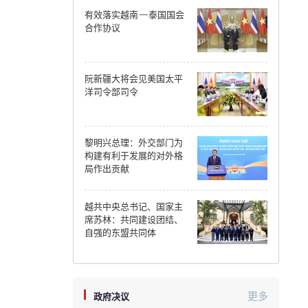
有效落实越南—泰国国会
Can Tho
合作协议
Dien Bien
阮新疆大将会见美国太平
Da Nang
洋司令部司令
Dak Lak
黎明兴总理：外交部门为
Dong Nai
构建有利于发展的对外格
局作出贡献
Dong Thap
Gia Lai
越共中央总书记、国家主
席苏林：共同建设团结、
Ha Noi
自强的东盟共同体
Ho Chi Minh
Ha Tinh
更多
政府决议