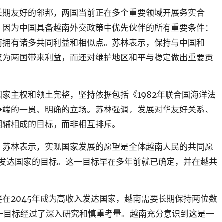
长期友好的邻邦，两国当前正在多个重要领域开展务实合
，因为中国具备越南外交政策中优先伙伴的所有重要条件：
南拥有诸多共同利益和相似点。苏林表示，保持与中国和
仅为两国带来利益，而还对维护地区和平与稳定做出重要贡
国家主权和领土完整，坚持依据包括《
1982
年联合国海洋法
争端的一贯、明确的立场。苏林强调，发展对华友好关系、
相辅相成的目标，而非相互排斥。
，苏林表示，实现国家发展的愿望是全体越南人民的共同愿
发达国家的目标。这一目标早在多年前就已确定，并在越共
要在
2045
年成为高收入发达国家，越南需要长期保持两位数
一目标经过了深入研究和慎重考量。越南充分意识到这是一