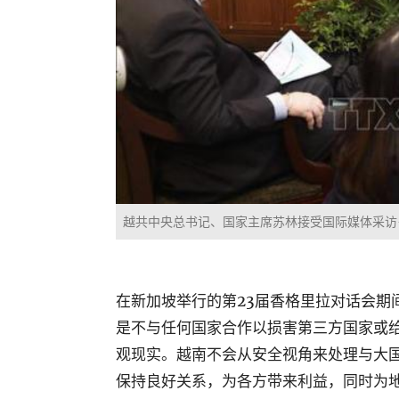
越共中央总书记、国家主席苏林接受国际媒体采
在新加坡举行的第
23
届香格里拉对话会期
是不与任何国家合作以损害第三方国家或
观现实。越南不会从安全视角来处理与大
保持良好关系，为各方带来利益，同时为