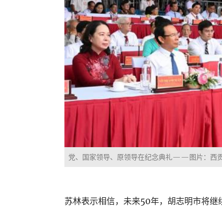
党、国家领导、原领导在纪念典礼——图片：西
苏林表示相信，未来50年，胡志明市将继