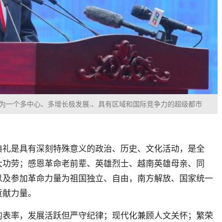
为一个多中心、多增长极发展.、具有区域和国际竞争力的超级都市
典礼是具有深刻特殊意义的政治、历史、文化活动，是全
大功劳；感恩革命老前辈、英雄烈士、越南英雄母亲、同
以及参加革命力量
为祖国独立、自由，南方解放、国家统一
贡献力量。
的表率，发展
活跃但严守纪律；现代化兼顾人文关怀；繁荣