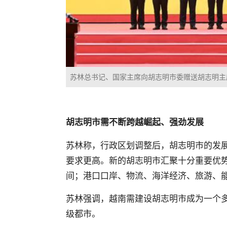
苏林总书记、国家主席向胡志明市委赠送胡志明主
胡志明市需不断跨越崛起、强劲发展
苏林称，行政区划调整后，胡志明市的发
要求更高。新的胡志明市汇聚十分重要优
间；港口口岸、物流、海洋经济、旅游、
苏林强调，越南需建设胡志明市成为一个
级都市
。