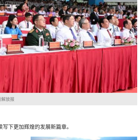
贡解放报
续写下更加辉煌的发展新篇章。