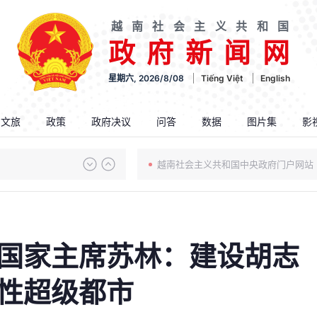
越南社会主义共和国
政府新闻网
星期六, 2026/8/08
Tiếng Việt
English
.文旅
政策
政府决议
问答
数据
图片集
影
越南社会主义共和国中央政府门户网站
国家主席苏林：建设胡志
性超级都市