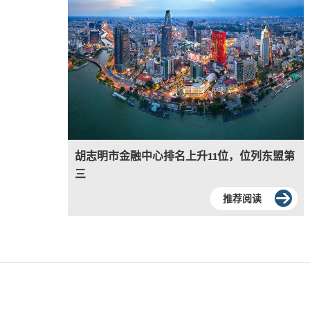
胡志明市金融中心排名上升11位，位列东盟第
三
推荐阅读