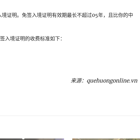
入境证明。免签入境证明有效期最长不超过05年，且比你的中
申请免签入境证明的收费标准如下：
来源：
quehuongonline.vn