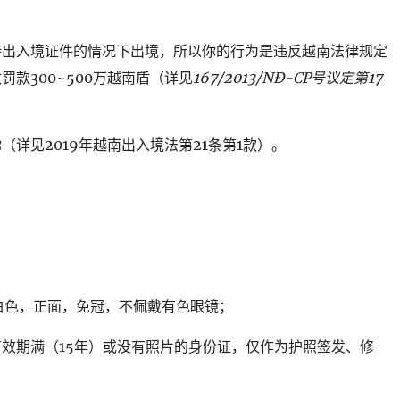
持出入境证件的情况下出境，所以你的行为是违反越南法律规定
款300~500万越南盾（详见
167/2013/NĐ-CP
号议定第
17
详见2019年越南出入境法第21条第1款）。
求为白色，正面，免冠，不佩戴有色眼镜；
效期满（15年）或没有照片的身份证，仅作为护照签发、修