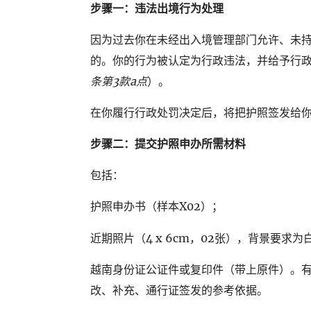
步骤一：违法出境行为处理
因为过去你在未经出入境管理部门允许、未
的。你的行为被认定为行政违法，并给予行政罚
条第
3
款
a
点
）。
在你履行行政处罚决定后，将把护照签发给你（
步骤二：提交护照申办所需材料
包括：
护照申办书（样本X02）；
近期照片（4 x 6cm，02张），背景要
越南身份证公证件或复印件（带上原件）。有
改、补充、通行证签发的参考依据。