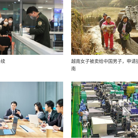
手续
越南女子被卖给中国男子，申请
南