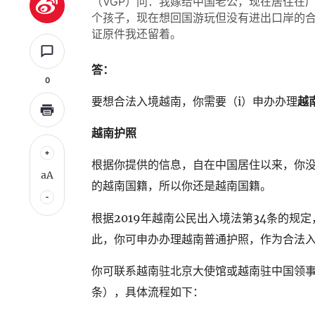
（VGP）问：我嫁给中国老公，现在居住在
个孩子，现在想回国游玩但没有进出口岸的
证原件我还留着。
答：
0
要想合法入境越南，你需要（i）申办办理
越
越南护照
根据你提供的信息，自在中国居住以来，你
aA
的越南国籍，所以你还是越南国籍。
根据2019年越南公民出入境法第34条的
此，你可申办办理越南普通护照，作为合法
你可联系越南驻北京大使馆或越南驻中国领事
条），具体流程如下：