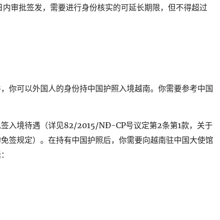
日内审批签发，需要进行身份核实的可延长期限，但不得超过
件，你可以外国人的身份持中国护照入境越南。你需要参考中国
境待遇（详见82/2015/NĐ-CP号议定第2条第1款，关于
的免签规定）。在持有中国护照后，你需要向越南驻中国大使馆
括：