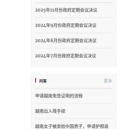
Hung Yen
2025年11月份政府定期会议决议
Hai Phong
2024年9月份政府定期会议决议
Khanh Hoa
2024年8月份政府定期会议决议
Lai Chau
Lao Cai
2024年7月份政府定期会议决议
Lam Dong
Lang Son
更多
问答
Nghe An
申请越南免签证明的流程
Ninh Binh
越南出入境手续
Phu Tho
越南女子被卖给中国男子，申请护照返
Quang Ngai