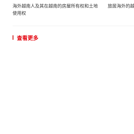
海外越南人及其在越南的房屋所有权和土地
旅居海外的
使用权
查看更多
在越投资
12:09 | 2024/
VGP - 问
签发具有
12:04 | 2024/