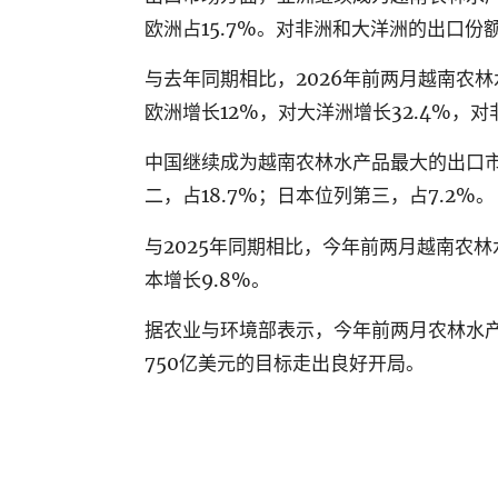
欧洲占
15.7%
。对非洲和大洋洲的出口份
与去年同期相比，
2026
年前两月越南农林
欧洲增长
12%
，对大洋洲增长
32.4%
，对
中国继续成为越南农林水产品最大的出口
二，占
18.7%
；日本位列第三，占
7.2%
。
与
2025
年同期相比，今年前两月越南农林
本增长
9.8%
。
据农业与环境部表示，今年前两月农林水
750
亿美元的目标走出良好开局。