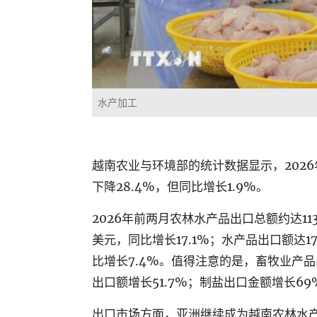
水产加工
越南农业与环境部的统计数据显示，
2026
下降
28.4%
，但同比增长
1.9%
。
2026
年前两月农林水产品出口总额约达
11
美元，同比增长
17.1%
；水产品出口额达
1
比增长
7.4%
。值得注意的是，畜牧业产品
出口额增长
51.7%
；制盐出口金额增长
69
出口市场方面，亚洲继续成为越南农林水