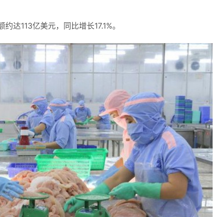
额约达113亿美元，同比增长17.1%。