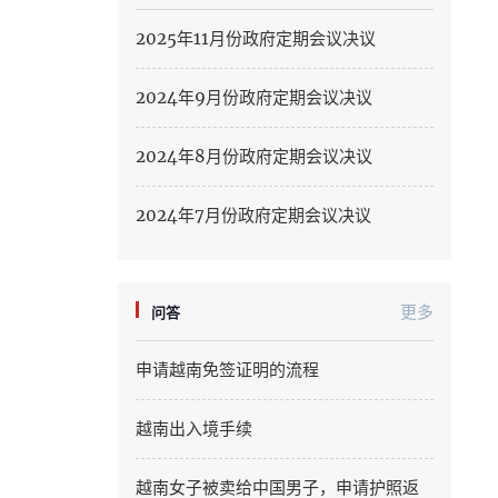
Hung Yen
2025年11月份政府定期会议决议
Hai Phong
2024年9月份政府定期会议决议
Khanh Hoa
2024年8月份政府定期会议决议
Lai Chau
Lao Cai
2024年7月份政府定期会议决议
Lam Dong
Lang Son
更多
问答
Nghe An
申请越南免签证明的流程
Ninh Binh
越南出入境手续
Phu Tho
越南女子被卖给中国男子，申请护照返
Quang Ngai