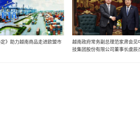
协定》助力越南商品走进欧盟市
越南政府常务副总理范家肃会见
技集团股份有限公司董事长虞辰
各伙伴发展具有全球竞争力的半导体生态系
07/31
南政府副总理胡国勇7月30日在政府总部会见国际半导体设备与材料协会（SE
（Linda Tan）。