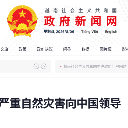
越南社会主义共和国
政府新闻网
星期四, 2026/8/06
Tiếng Việt
English
.文旅
政策
政府决议
问答
数据
图片集
影
越南社会主义共和国中央政府门户网站
严重自然灾害向中国领导