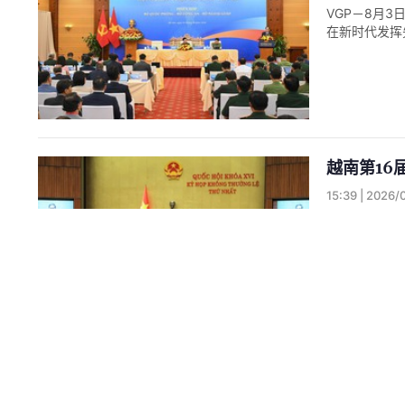
VGP－8月
在新时代发挥
越南第16
15:39 | 2026/
VGP – 第
闭幕。
越共中央
17:10 | 2026/