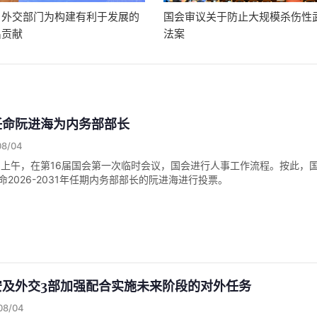
：外交部门为构建有利于发展的
国会审议关于防止大规模杀伤性
出贡献
法案
任命阮进海为内务部部长
08/04
3日上午，在第16届国会第一次临时会议，国会进行人事工作流程。按此，
2026-2031年任期内务部部长的阮进海进行投票。
安及外交3部加强配合实施未来阶段的对外任务
/08/04