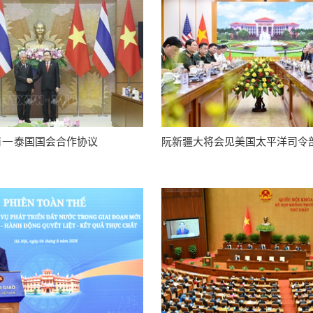
南—泰国国会合作协议
阮新疆大将会见美国太平洋司令