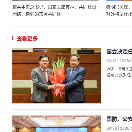
越共中央总书记、国家主席苏林：共同建设
黎明兴总理
团结、自强的东盟共同体
对外格局作
查看更多
国会决定
07:12 | 2026/
VGP－8月
投票方式对任命
国防、公
06:36 | 2026