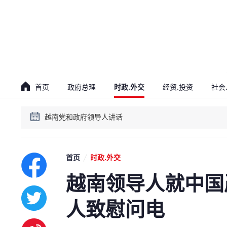
贯彻落实越共十四大决议会议
越南党和政府领导人讲话
首页
政府总理
时政.外交
经贸.投资
社会
贯彻落实越共十四大决议会议
越南党和政府领导人讲话
首页
时政.外交
越南领导人就中国
人致慰问电