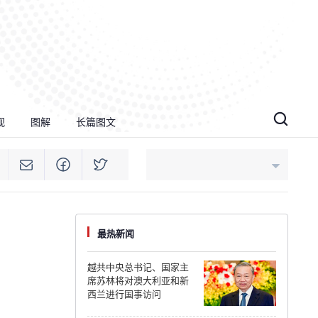
视
图解
长篇图文
An Giang
最热新闻
Bac Ninh
越共中央总书记、国家主
席苏林将对澳大利亚和新
Cao Bang
西兰进行国事访问
Ca Mau