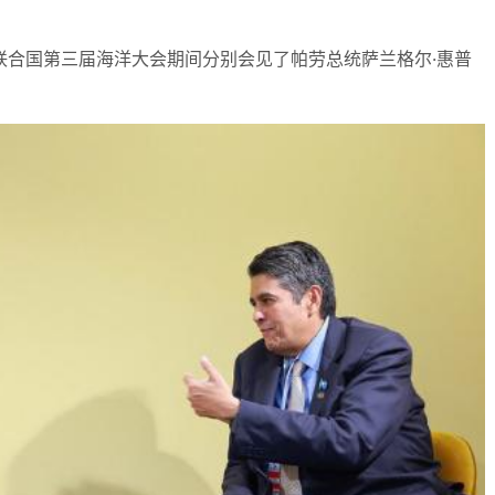
出席联合国第三届海洋大会期间分别会见了帕劳总统萨兰格尔·惠普