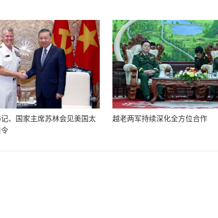
书记、国家主席苏林会见美国太
越老两军持续深化全方位合作
司令
越南—泰国国会合作协议
08/05