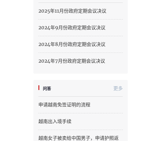
Hung Yen
2025年11月份政府定期会议决议
Hai Phong
2024年9月份政府定期会议决议
Khanh Hoa
2024年8月份政府定期会议决议
Lai Chau
Lao Cai
2024年7月份政府定期会议决议
Lam Dong
Lang Son
更多
问答
Nghe An
申请越南免签证明的流程
Ninh Binh
越南出入境手续
Phu Tho
越南女子被卖给中国男子，申请护照返
Quang Ngai