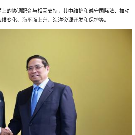
题上的协调配合与相互支持，其中维护和遵守国际法、推动
气候变化、海平面上升、海洋资源开发和保护等。