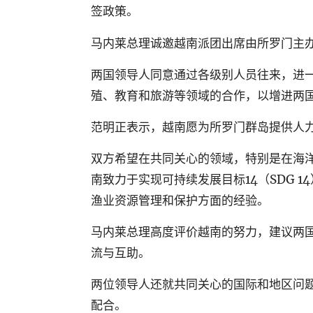
签政策。
马内莱总理诚邀越南派团出席由所罗门主
两国领导人同意通过各级别人员往来，进
殖、教育和旅游等领域的合作，以增进两
范明正表示，越南愿为所罗门群岛提供人
双方希望在共同关心的领域，特别是在海
南致力于实现可持续发展目标
14
（
SDG 14
渔业资源管理和保护方面的经验。
马内莱总理高度评价越南的努力，建议两
流与互助。
两位领导人还就共同关心的国际和地区问
配合。