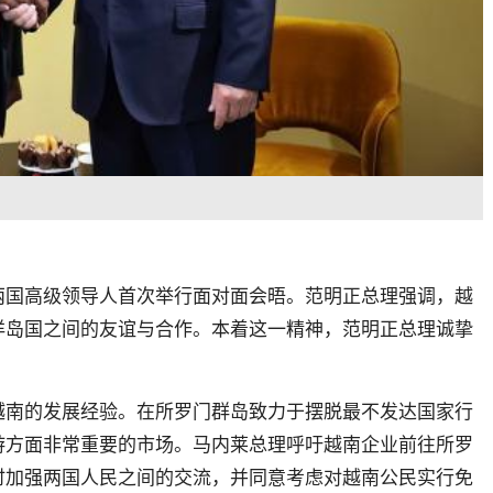
两国高级领导人首次举行面对面会晤。范明正总理强调，越
洋岛国之间的友谊与合作。本着这一精神，范明正总理诚挚
越南的发展经验。在所罗门群岛致力于摆脱最不发达国家行
游方面非常重要的市场。马内莱总理呼吁越南企业前往所罗
时加强两国人民之间的交流，并同意考虑对越南公民实行免