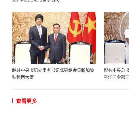
越共中央书记处常务书记陈锦绣会见新加坡
越共中央总
驻越南大使
平洋司令部
查看更多
有效落实
18:02 | 2026/