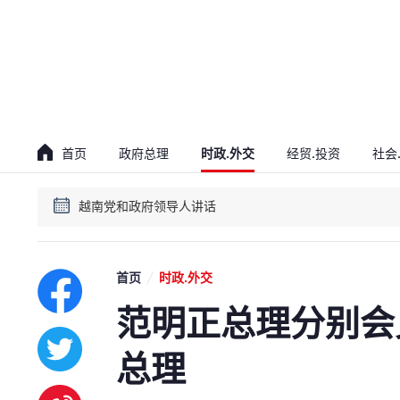
贯彻落实越共十四大决议会议
越南党和政府领导人讲话
首页
政府总理
时政.外交
经贸.投资
社会
贯彻落实越共十四大决议会议
越南党和政府领导人讲话
首页
时政.外交
范明正总理分别会
总理