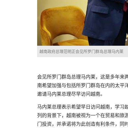
越南政府总理范明正会见所罗门群岛总理马内莱
会见所罗门群岛总理马内莱，这是多年来
南希望加强与包括所罗门群岛在内的太平
邀请马内莱总理尽早访问越南。
马内莱总理表示希望早日访问越南，学习
列的背景下，越南被视为一个在贸易和旅
门投资，并承诺将为此创造有利条件，同