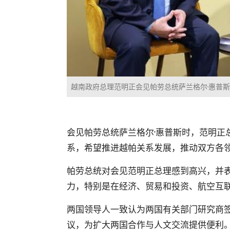
越南政府总理范明正会见帕劳总统萨兰格尔·惠普斯
会见帕劳总统萨兰格尔
·
惠普斯时，范明正
系，希望推进越帕关系发展，推动双方各
帕劳总统对会见范明正总理感到高兴，并
力，特别是在经济、贸易和投资、航空互
两国领导人一致认为两国有关部门研究商
议，为扩大两国合作与人文交流提供便利