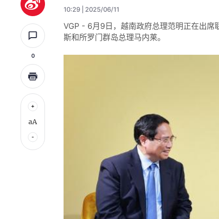
10:29 | 2025/06/11
VGP - 6月9日，越南政府总理范明正在
斯和所罗门群岛总理马内莱。
0
aA