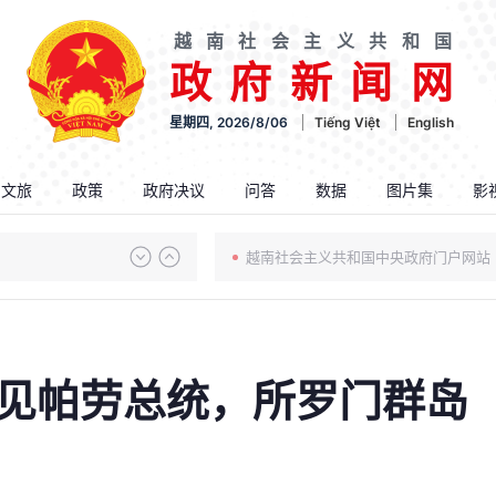
越南社会主义共和国
政府新闻网
星期四, 2026/8/06
Tiếng Việt
English
.文旅
政策
政府决议
问答
数据
图片集
影
越南社会主义共和国中央政府门户网站
见帕劳总统，所罗门群岛