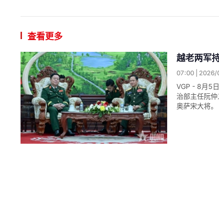
查看更多
越老两军
07:00 | 2026/
VGP - 
治部主任阮仲
奥萨宋大将。
有效落实
18:02 | 2026/
VGP－越南
兰（Sophon