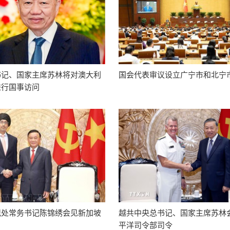
书记、国家主席苏林将对澳大利
国会代表审议设立广宁市和北宁
进行国事访问
记处常务书记陈锦绣会见新加坡
越共中央总书记、国家主席苏林
平洋司令部司令