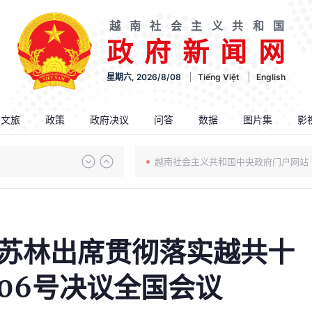
越南社会主义共和国
政府新闻网
星期六, 2026/8/08
Tiếng Việt
English
.文旅
政策
政府决议
问答
数据
图片集
影
越南社会主义共和国中央政府门户网站
苏林出席贯彻落实越共十
06号决议全国会议