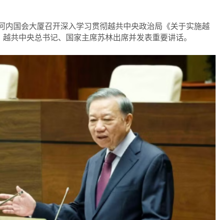
记处在河内国会大厦召开深入学习贯彻越共中央政治局《关于实施越
。越共中央总书记、国家主席苏林出席并发表重要讲话。