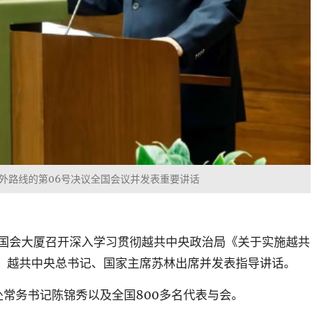
外路线的第06号决议全国会议并发表重要讲话
国会大厦召开深入学习贯彻越共中央政治局《关于实施越共
。越共中央总书记、国家主席苏林出席并发表指导讲话。
常务书记陈锦秀以及全国800多名代表与会。