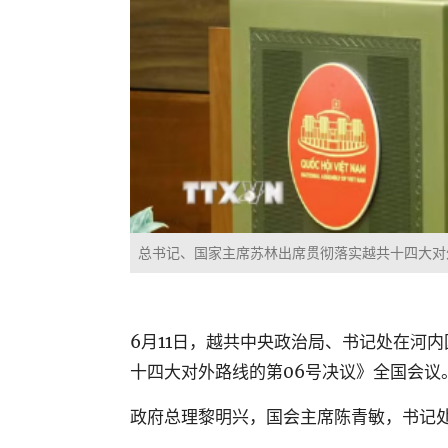
总书记、国家主席苏林出席贯彻落实越共十四大对
6
月
11
日，越共中央政治局、书记处在河内
十四大对外路线的第
06
号决议》全国会议
政府总理黎明兴，国会主席陈青敏，书记处