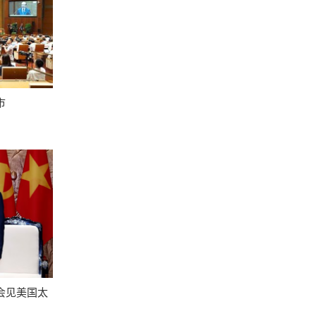
市
会见美国太