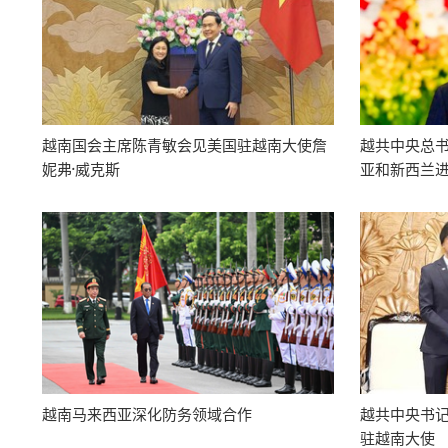
越南国会主席陈青敏会见美国驻越南大使詹
越共中央总
妮弗·威克斯
亚和新西兰
越南马来西亚深化防务领域合作
越共中央书
驻越南大使