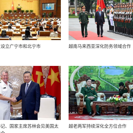
议设立广宁市和北宁市
越南马来西亚深化防务领域合作
书记、国家主席苏林会见美国太
越老两军持续深化全方位合作