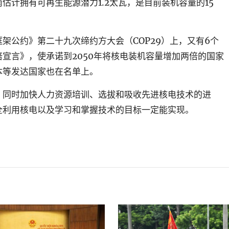
南估计拥有
可再生能源潜力
1.2
太瓦，是目前装机容量的
15
框架公约》第二十九次缔约方大会
（COP29）上，又有6个
宣言》，使承诺到2050年将核电装机容量增加两倍的国家
本等发达国家也在名单上。
，同时加快人力资源培训、选拔和吸收先进核电技术的进
全利用核电以及学习和掌握技术的目标一定能实现。