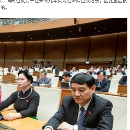
的目标，同时也致力于在未来几年实现经济两位数增长，因此重启核
势的。