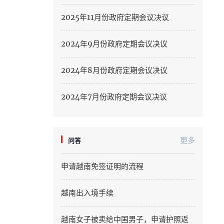
Hung Yen
2025年11月份政府定期会议决议
Hai Phong
2024年9月份政府定期会议决议
Khanh Hoa
2024年8月份政府定期会议决议
Lai Chau
Lao Cai
2024年7月份政府定期会议决议
Lam Dong
Lang Son
更多
问答
Nghe An
申请越南免签证明的流程
Ninh Binh
越南出入境手续
Phu Tho
越南女子被卖给中国男子，申请护照返
Quang Ngai