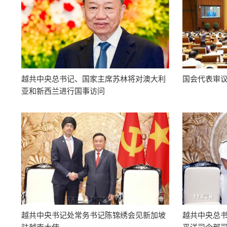
越共中央总书记、国家主席苏林将对澳大利
国会代表审
亚和新西兰进行国事访问
越共中央书记处常务书记陈锦绣会见新加坡
越共中央总