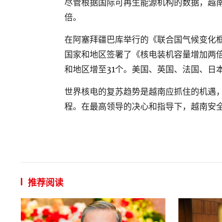
尽管根据国际可再生
能源机构的数据，越
倍。
在阿塞拜疆巴库举行的《
联合国气候变化
国家和地区签署了《核电装机容量增加两倍
和地区增至31个。美国、英国、法国、日
世界核电的复苏趋势是越南应抓住的机遇
程。在最高领导的决心和指导下，越南安
推荐阅读