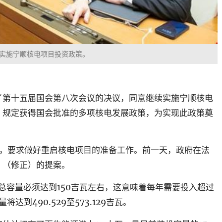
实施宁顺核电项目投资政策。
了第十五届国会第八次会议的决议，同意继续实施宁顺核电
）规定获得国会批准的多项核电发展政策，为实现此政策奠
站，要求做好重启核电项目的准备工作。前一天，政府在法
》（修正）的提案。
源总容量必须达到150吉瓦左右，这意味着每年需要投入超过
达到490.529至573.129吉瓦。