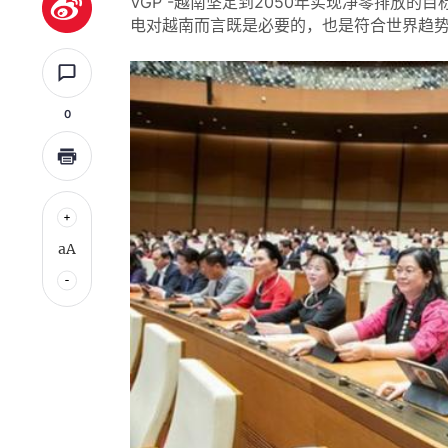
VGP -越南坚定到2050年实现净零排放
电对越南而言既是必要的，也是符合世界趋
0
aA