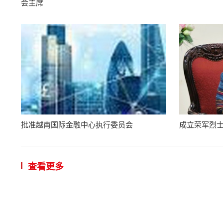
会主席
批准越南国际金融中心执行委员会
成立荣军烈士
查看更多
河内市通
09:21 | 2026/
VGP - 