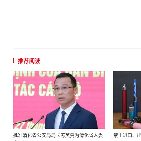
推荐阅读
批准清化省公安局局长苏英勇为清化省人委
禁止进口、