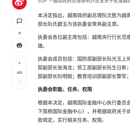
VGP －越南政府总理黎明兴签发关于批准越南
本决定指出，越南政府副总理阮文胜为越
部长阮氏碧玉为该执委会常务副主席。
0
执委会各位副主席包括：越南央行行长范
雄。
执委会成员包括：国防部副部长阮光玉上
部副部长张海龙；贸工部副部长阮生日新
aA
部副部长阮明姮；教育培训部副部长黎军
执委会职能
、
任务
、权限
根据本决定，越南国际金融中心执行委员
下简称国际金融中心），并根据政府关于成立国
款规定，实行相关任务、权限。