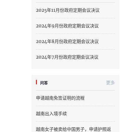
Hung Yen
2025年11月份政府定期会议决议
Hai Phong
2024年9月份政府定期会议决议
Khanh Hoa
2024年8月份政府定期会议决议
Lai Chau
Lao Cai
2024年7月份政府定期会议决议
Lam Dong
Lang Son
更多
问答
Nghe An
申请越南免签证明的流程
Ninh Binh
越南出入境手续
Phu Tho
越南女子被卖给中国男子，申请护照返
Quang Ngai