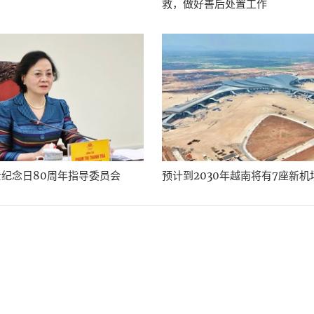
救，做好善后处置工作
纪念日80周年指导委员会
预计到2030年越南将有7座新
过《首都一百年总体规划》
05/15
河内市人民委员会批准了《首都一百年愿景总体规划》，目标是将河内建设成为