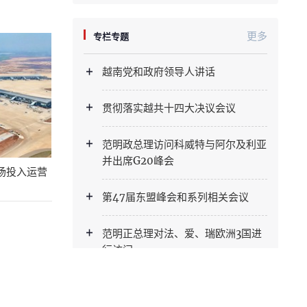
更多
专栏专题
越南党和政府领导人讲话
贯彻落实越共十四大决议会议
范明政总理访问科威特与阿尔及利亚
并出席G20峰会
机场投入运营
第47届东盟峰会和系列相关会议
范明正总理对法、爱、瑞欧洲3国进
行访问
“文明—现代