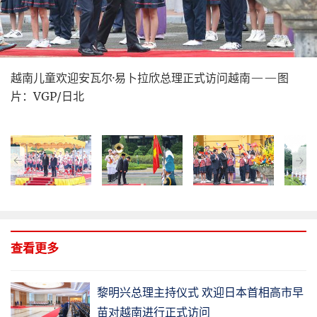
越南儿童欢迎安瓦尔·易卜拉欣总理正式访问越南——图
片：VGP/日北
查看更多
黎明兴总理主持仪式 欢迎日本首相高市早
苗对越南进行正式访问