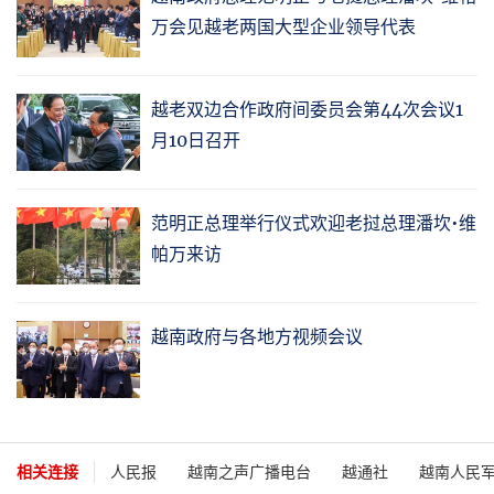
万会见越老两国大型企业领导代表
越老双边合作政府间委员会第44次会议1
月10日召开
范明正总理举行仪式欢迎老挝总理潘坎•维
帕万来访
越南政府与各地方视频会议
相关连接
人民报
越南之声广播电台
越通社
越南人民