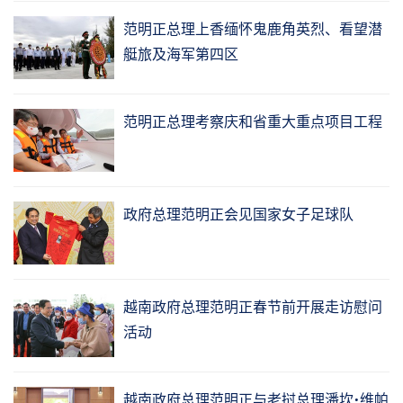
范明正总理上香缅怀鬼鹿角英烈、看望潜
艇旅及海军第四区
范明正总理考察庆和省重大重点项目工程
政府总理范明正会见国家女子足球队
越南政府总理范明正春节前开展走访慰问
活动
越南政府总理范明正与老挝总理潘坎•维帕