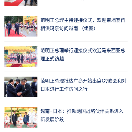
范明正总理主持迎接仪式，欢迎柬埔寨首
相洪玛奈访问越南 （组图）
范明正总理举行迎接仪式欢迎马来西亚总
理正式访越
范明正总理抵达广岛开始出席G7峰会和对
日本进行工作访问之行
越南-日本：推动两国战略伙伴关系进入
新发展阶段