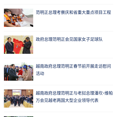
范明正总理考察庆和省重大重点项目工程
政府总理范明正会见国家女子足球队
越南政府总理范明正春节前开展走访慰问
活动
越南政府总理范明正与老挝总理潘坎•维帕
万会见越老两国大型企业领导代表