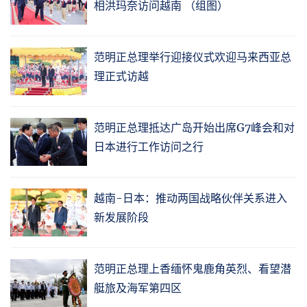
相洪玛奈访问越南 （组图）
范明正总理举行迎接仪式欢迎马来西亚总
理正式访越
范明正总理抵达广岛开始出席G7峰会和对
日本进行工作访问之行
越南-日本：推动两国战略伙伴关系进入
新发展阶段
范明正总理上香缅怀鬼鹿角英烈、看望潜
艇旅及海军第四区